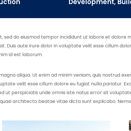
uction
Development, Buil
it, sed do eiusmod tempor incididunt ut labore et dolore 
. Duis aute irure dolor in voluptate velit esse cillum dolo
anim id est laborum.
magna aliqua. Ut enim ad minim veniam, quis nostrud exerc
luptate velit esse cillum dolore eu fugiat nulla pariatur. 
. Sed ut perspiciatis unde omnis iste natus error sit vol
et quasi architecto beatae vitae dicta sunt explicabo. Ne