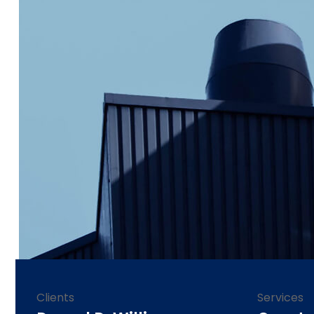
Clients
Services