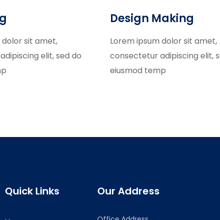
ng
Design Making
dolor sit amet,
Lorem ipsum dolor sit amet,
dipiscing elit, sed do
consectetur adipiscing elit, 
mp
eiusmod temp
Quick Links
Our Address
Office Address