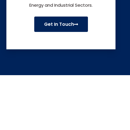
Energy and Industrial Sectors.
Get In Touch
© 2025 Latentech. All rights reserved