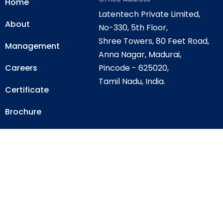
Home
Latentech Private Limited,
About
No-330, 5th Floor,
Shree Towers, 80 Feet Road,
Management
Anna Nagar, Madurai,
Careers
Pincode - 625020,
Tamil Nadu, India.
Certificate
Brochure
Contact