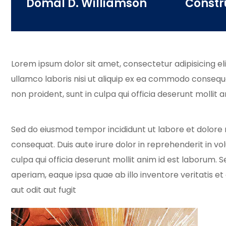
Domal D. Williamson
Constr
Lorem ipsum dolor sit amet, consectetur adipisicing el
ullamco laboris nisi ut aliquip ex ea commodo consequat
non proident, sunt in culpa qui officia deserunt mollit 
Sed do eiusmod tempor incididunt ut labore et dolore 
consequat. Duis aute irure dolor in reprehenderit in vo
culpa qui officia deserunt mollit anim id est laborum
aperiam, eaque ipsa quae ab illo inventore veritatis 
aut odit aut fugit