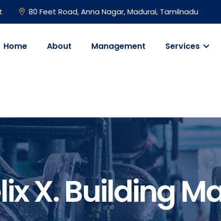
t
80 Feet Road, Anna Nagar, Madurai, Tamilnadu
Home
About
Management
Services
lix X. Building M