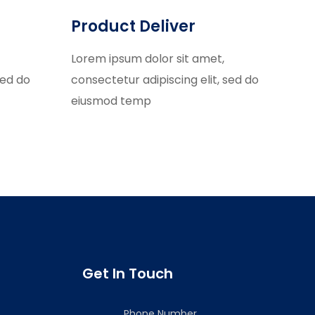
Product Deliver
Lorem ipsum dolor sit amet,
sed do
consectetur adipiscing elit, sed do
eiusmod temp
Get In Touch
Phone Number