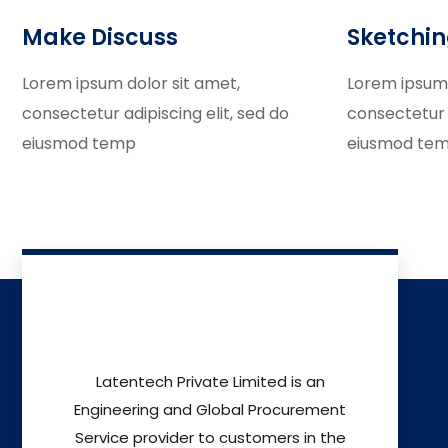
Make Discuss
Sketchi
Lorem ipsum dolor sit amet,
Lorem ipsum 
consectetur adipiscing elit, sed do
consectetur a
eiusmod temp
eiusmod te
Latentech Private Limited is an
Engineering and Global Procurement
Service provider to customers in the