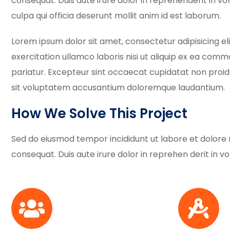
consequat. Duis aute irure dolor in reprehenderit in vo
culpa qui officia deserunt mollit anim id est laborum.
Lorem ipsum dolor sit amet, consectetur adipisicing el
exercitation ullamco laboris nisi ut aliquip ex ea commo
pariatur. Excepteur sint occaecat cupidatat non proiden
sit voluptatem accusantium doloremque laudantium.
How We Solve This Project
Sed do eiusmod tempor incididunt ut labore et dolore 
consequat. Duis aute irure dolor in reprehen derit in vol